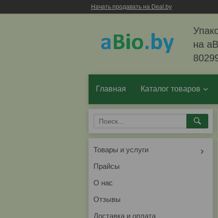
Начать продавать на Deal.by
Упако
на aB
8029
Главная
Каталог товаров
Товары и услуги
Прайсы
О нас
Отзывы
Доставка и оплата