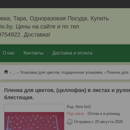
вка, Тара, Одноразовая Посуда. Купить
io.by. Цены на сайте и по тел
9754922. Доставка!
О нас
Контакты
Доставка и оплата
...
Упаковка для цветов, подарочная упаковка
Пленка для цветов, (целлофан) в листах и руло
блестящая.
Код:
flora list1
Под заказ
Оптом и в розницу
Отправка с 20 августа 2026