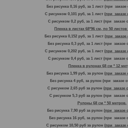
Без рисунка 0,16 руб, за 1 лист (при заказе 
С рисунком 0,101 руб
, за 1 лист (
при заказе 
С рисунком 0,2 руб
, за 1 лист (при заказе 
Пленка в листах 68
*96 см,
по 50 листов
Без рисунка 0,152 руб
, за 1 лист (
при заказе 
Без рисунка 0,3 руб
, за 1 лист (
при заказе о
С рисунком 0,202 руб
, за 1 лист (
при заказе 
С рисунком 0,4 руб
, за 1 лист (
при заказе о
Пленка в рулонах 68 см * 12 мет
Без рисунка 1,99 руб, за рулон
(
при заказе 
Без рисунка 4 руб, за рулон
(при заказе о
С рисунком 2,65 руб
за рулон (
при заказе 
С рисунком 5,3 руб за рулон (при заказе о
Рулоны 68 см * 50 метров.
Без рисунка 7,90 руб за рулон
(
при заказе 
Без рисунка 16 руб, за рулон
(при заказе 
С рисунком 10,50 руб за рулон
(
при заказе 