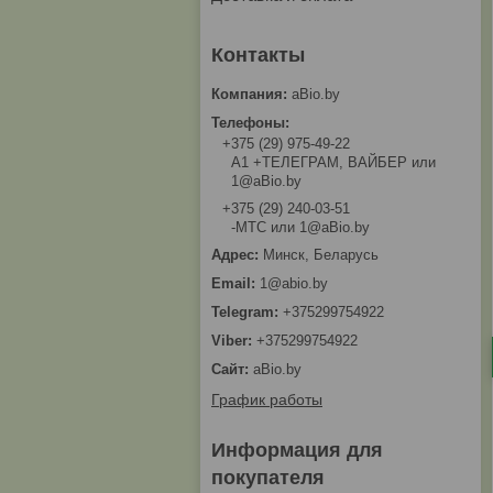
aBio.by
+375 (29) 975-49-22
A1 +ТЕЛЕГРАМ, ВАЙБЕР или
1@aBio.by
+375 (29) 240-03-51
-МТС или 1@aBio.by
Минск, Беларусь
1@abio.by
+375299754922
+375299754922
aBio.by
График работы
Информация для
покупателя