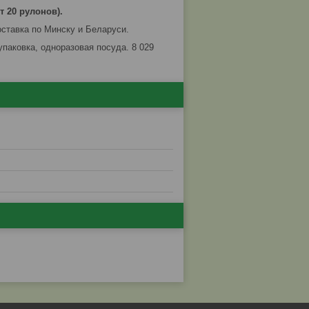
т 20 рулонов).
оставка по Минску и Беларуси.
упаковка, одноразовая посуда. 8 029