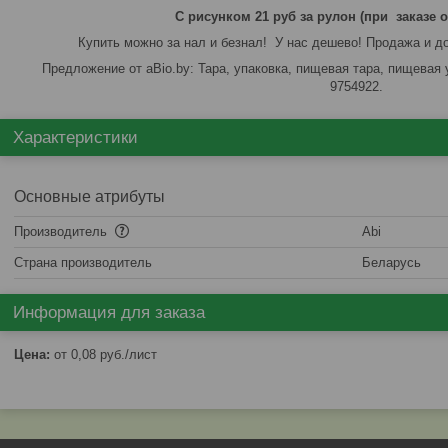
С рисунком 21 руб за рулон (при заказе о
Купить можно за нал и безнал! У нас дешево! Продажа и д
Предложение от aBio.by: Тара, упаковка, пищевая тара, пищевая 
9754922.
Характеристики
Основные атрибуты
Производитель
Abi
Страна производитель
Беларусь
Информация для заказа
Цена:
от 0,08
руб.
/лист