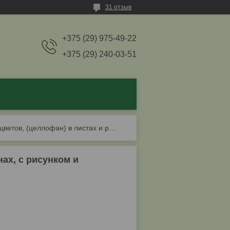
31 отзыв
+375 (29) 975-49-22
+375 (29) 240-03-51
Пленка для цветов, (целлофан) в листах и рулонах, с рисунком и блестящая.
нах, с рисунком и