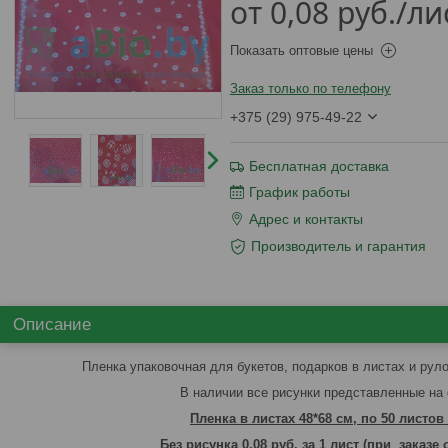
от
0,08
руб.
/ли
Показать оптовые цены
Заказ только по телефону
+375 (29) 975-49-22
Бесплатная доставка
График работы
Адрес и контакты
Производитель и гарантия
Описание
Пленка упаковочная для букетов, подарков в листах и руло
В наличии все рисунки представленные на
Пленка в листах 48
*68 см, по 50 листов
Без рисунка 0,08 руб, за 1 лист (
при заказе 