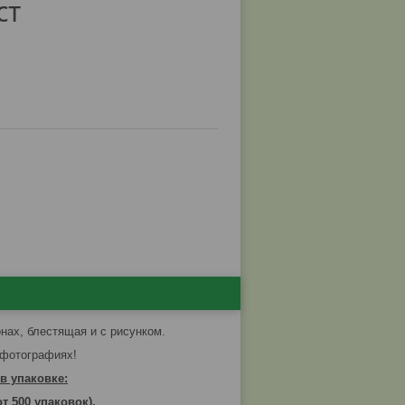
ст
нах, блестящая и с рисунком.
 фотографиях!
 в упаковке:
от 500 упаковок
).