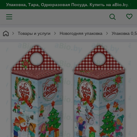
Упаковка, Тара, Одноразовая Посуда. Купить на aBio.by. Це
Товары и услуги
Новогодняя упаковка
Упаковка 0,