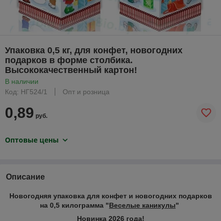
Упаковка 0,5 кг, для конфет, новогодних
подарков в форме столбика.
Высококачественный картон!
В наличии
Код: НГ524/1
Опт и розница
0,89
руб.
Оптовые цены
Описание
Новогодняя упаковка для конфет и новогодних подарков
на 0,5 килограмма "
Веселые каникулы
"
Новинка 2026 года!