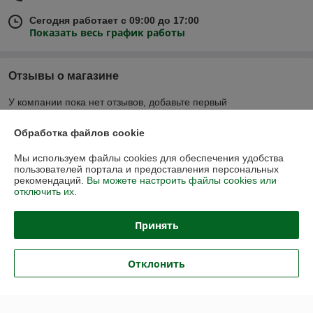
Сегодня работает с 09:00 до 17:00
Показать весь график работы
Отзывы о магазине
У компании пока нет отзывов, добавьте первый
Обработка файлов cookie
О нас
Мы используем файлы cookies для обеспечения удобства
пользователей портала и предоставления персональных
Контакты
рекомендаций.
Вы можете настроить файлы cookies или
отключить их.
Доставка и оплата
Принять
График работы
Отклонить
Полная версия сайта
Политика обработки cookies