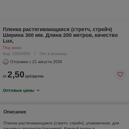
Пленка растягивающаяся (стретч, стрейч)
Ширина 300 мм. Длина 200 метров, качество
Lux,
Под заказ
Код: 10204001
Опт и розница
Отправка с
21 августа 2026
2,50
от
руб./рулон
Оптовые цены
Описание
Пленка растягивающаяся (стретч, стрейч), упаковочная, для
пищевых продуктов (пищевая). Каждый рулон в