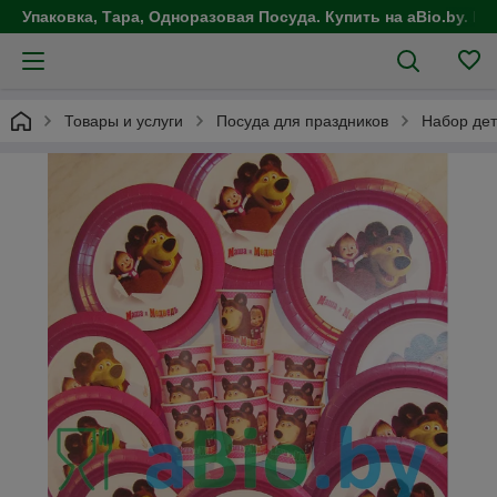
Упаковка, Тара, Одноразовая Посуда. Купить на aBio.by. Це
Товары и услуги
Посуда для праздников
Набор дет