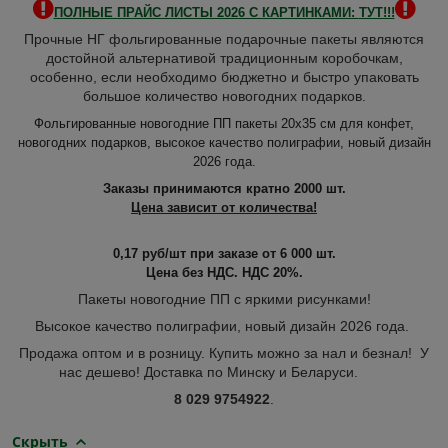
ПОЛНЫЕ ПРАЙС ЛИСТЫ 2026 С КАРТИНКАМИ:
ТУТ!!!
Прочные НГ фольгированные подарочные пакеты являются
достойной альтернативой традиционным коробочкам,
особенно, если необходимо бюджетно и быстро упаковать
большое количество новогодних подарков.
Фольгированные новогодние ПП пакеты 20х35 см д
ля конфет,
новогодних подарков
, высокое качество полиграфии, новый дизайн
2026 года.
Заказы принимаются кратно 2000 шт.
Цена зависит от количества!
0,17 руб/шт при заказе от 6 000 шт.
Цена без НДС. НДС 20%.
Пакеты новогодние ПП с яркими рисунками!
Высокое качество полиграфии, новый дизайн 2026 года.
Продажа оптом и в розницу. Купить можно за нал и безнал! У
нас дешево! Доставка по Минску и Беларуси.
8 029 9754922
.
Скрыть