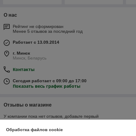
О нас
Рейтинг не сформирован
Менее 5 отзывов за последний год
Работает с 13.09.2014
г. Минск
Минск, Беларусь
Контакты
Сегодня работает с 09:00 до 17:00
Показать весь график работы
Отзывы о магазине
У компании пока нет отзывов, добавьте первый
Обработка файлов cookie
О нас