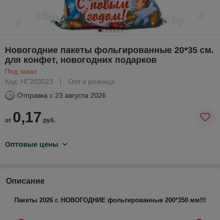
Новогодние пакеты фольгированные 20*35 см.
для конфет, новогодних подарков
Под заказ
Код: НГ203523
Опт и розница
Отправка с
23 августа 2026
0,17
от
руб.
Оптовые цены
Описание
Пакеты
2026 г. НОВОГОДНИЕ
фольгированные
200*350 мм!!!