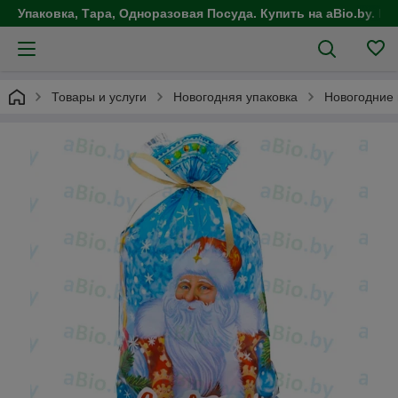
Упаковка, Тара, Одноразовая Посуда. Купить на aBio.by. Це
Товары и услуги
Новогодняя упаковка
Новогодние 