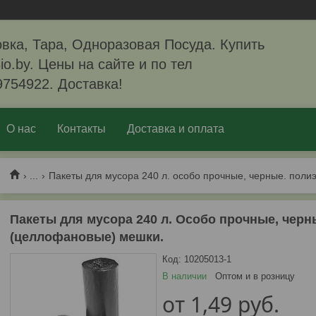
вка, Тара, Одноразовая Посуда. Купить
io.by. Цены на сайте и по тел
9754922. Доставка!
О нас
Контакты
Доставка и оплата
...
Пакеты для мусора 240 л. особо прочные, черные. пол
Пакеты для мусора 240 л. Особо прочные, чер
(целлофановые) мешки.
Код:
10205013-1
В наличии
Оптом и в розницу
от
1,49
руб.