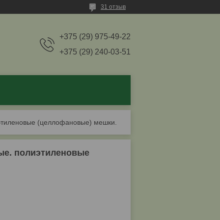
31 отзыв
+375 (29) 975-49-22
+375 (29) 240-03-51
иэтиленовые (целлофановые) мешки.
ные. полиэтиленовые