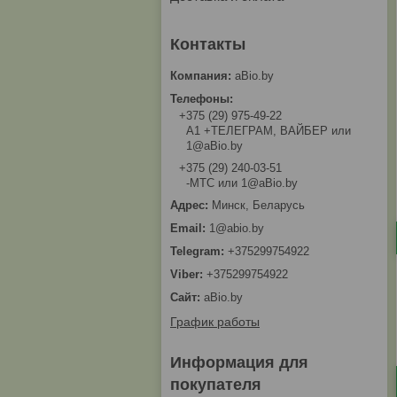
aBio.by
+375 (29) 975-49-22
A1 +ТЕЛЕГРАМ, ВАЙБЕР или
1@aBio.by
+375 (29) 240-03-51
-МТС или 1@aBio.by
Минск, Беларусь
1@abio.by
+375299754922
+375299754922
aBio.by
График работы
Информация для
покупателя