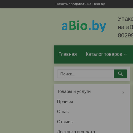
Начать продавать на Deal.by
Упако
на aB
8029
Главная
Каталог товаров
Товары и услуги
Прайсы
О нас
Отзывы
Доставка и оплата