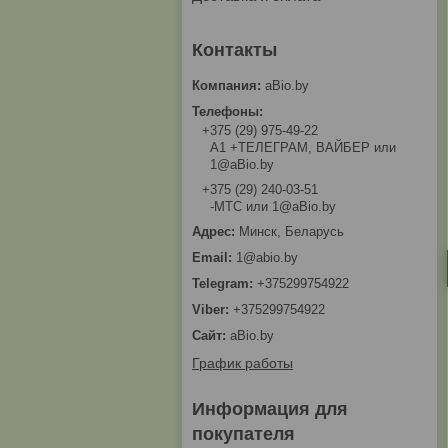
aBio.by
+375 (29) 975-49-22
A1 +ТЕЛЕГРАМ, ВАЙБЕР или
1@aBio.by
+375 (29) 240-03-51
-МТС или 1@aBio.by
Минск, Беларусь
1@abio.by
+375299754922
+375299754922
aBio.by
График работы
Информация для
покупателя