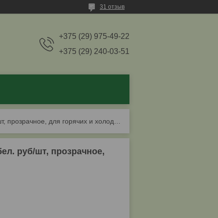
31 отзыв
+375 (29) 975-49-22
+375 (29) 240-03-51
Ведро 1 л. с крышкой круглое, пищевое, от 0,5 бел. руб/шт, прозрачное, для горячих и холодных продуктов.
бел. руб/шт, прозрачное,