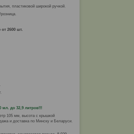
ытия, пластиковой широкой ручкой.
/розница.
 от 2600 шт.
.
.
мл. до 32,9 литров!!!
етр 105 мм, высота с крышкой
дажа и доставка по Минску и Беларуси.
!