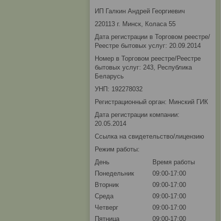
ИП Галкин Андрей Георгиевич
220113 г. Минск, Коласа 55
Дата регистрации в Торговом реестре/
Реестре бытовых услуг: 20.09.2014
Номер в Торговом реестре/Реестре
бытовых услуг: 243, Республика
Беларусь
УНП: 192278032
Регистрационный орган: Минский ГИК
Дата регистрации компании:
20.05.2014
Ссылка на свидетельство/лицензию
Режим работы:
День
Время работы
Понедельник
09:00-17:00
Вторник
09:00-17:00
Среда
09:00-17:00
Четверг
09:00-17:00
Пятница
09:00-17:00