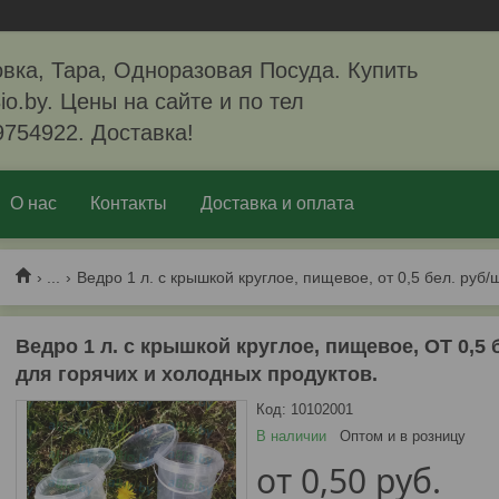
вка, Тара, Одноразовая Посуда. Купить
io.by. Цены на сайте и по тел
9754922. Доставка!
О нас
Контакты
Доставка и оплата
...
Ведро 1 л. с крышкой круглое, пищевое, ОТ 0,5 
для горячих и холодных продуктов.
Код:
10102001
В наличии
Оптом и в розницу
от
0,50
руб.