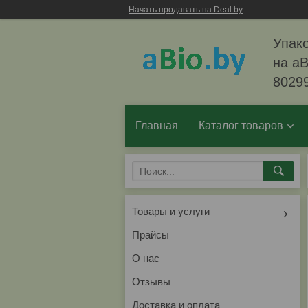
Начать продавать на Deal.by
Упако
на aB
8029
Главная
Каталог товаров
Товары и услуги
Прайсы
О нас
Отзывы
Доставка и оплата