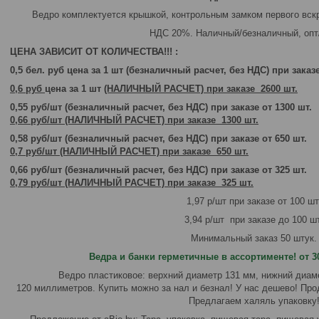
Ведро комплектуется крышкой, контрольным замком первого вскр
НДС 20%. Наличный/безналичный, опт
ЦЕНА ЗАВИСИТ ОТ КОЛИЧЕСТВА!!! :
0,5 бел. руб цена за 1 шт (безналичный расчет, без НДС) при заказе
0,6 руб
цена за 1 шт
(НАЛИЧНЫЙ РАСЧЕТ) при заказе 2600 шт.
0,55 руб/шт (безналичный расчет, без НДС) при заказе от 1300 шт.
0,66 руб/шт (НАЛИЧНЫЙ РАСЧЕТ) при заказе 1300 шт.
0,58 руб/шт (безналичный расчет, без НДС) при заказе от 650 шт.
0,7 руб/шт (НАЛИЧНЫЙ РАСЧЕТ) при заказе 650 шт.
0,66 руб/шт (безналичный расчет, без НДС) при заказе от 325 шт.
0,79 руб/шт (НАЛИЧНЫЙ РАСЧЕТ) при заказе 325 шт.
1,97 р/шт при заказе от 100 шт
3,94 р/шт при заказе до 100 шт
Минимальный заказ 50 штук.
Ведра и банки герметичные в ассортименте! от 30 
Ведро пластиковое: верхний диаметр 131 мм, нижний диам
120 миллиметров. Купить можно за нал и безнал! У нас дешево! Про
Предлагаем халяль упаковку